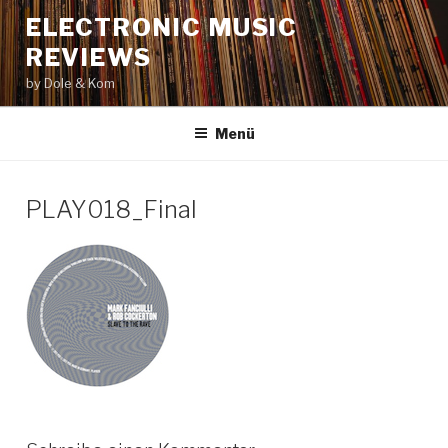
Zum
ELECTRONIC MUSIC
Inhalt
REVIEWS
springen
by Dole & Kom
Menü
PLAY018_Final