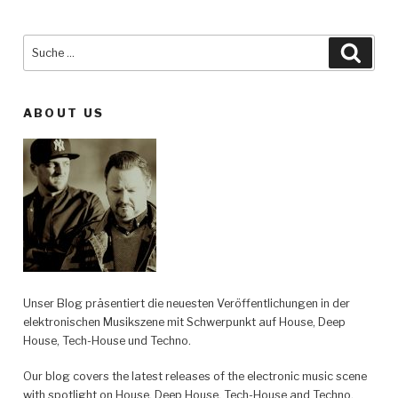
Suche
Such
nach:
ABOUT US
Unser Blog präsentiert die neuesten Veröffentlichungen in der
elektronischen Musikszene mit Schwerpunkt auf House, Deep
House, Tech-House und Techno.
Our blog covers the latest releases of the electronic music scene
with spotlight on House, Deep House, Tech-House and Techno.