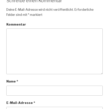
Schreibe einen Kommentar
Deine E-Mail-Adresse wird nicht veröffentlicht.
Erforderliche
Felder sind mit
*
markiert
Kommentar
Name
*
E-Mail-Adresse
*