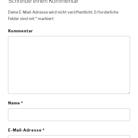
Schreibe einen Kommentar
Deine E-Mail-Adresse wird nicht veröffentlicht.
Erforderliche
Felder sind mit
*
markiert
Kommentar
Name
*
E-Mail-Adresse
*