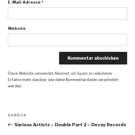
E-Mail-Adresse
*
Website
Diese Website verwendet Akismet, um Spam zu reduzieren.
Erfahre mehr darüber, wie deine Kommentardaten verarbeitet
werden
.
Beitragsnavigation
ZURÜCK
Vorheriger
Beitrag
Various Artists – Double Part 2 – Decay Records