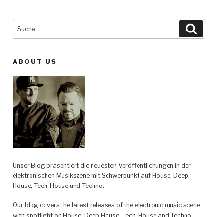
Suche
Such
nach:
ABOUT US
Unser Blog präsentiert die neuesten Veröffentlichungen in der
elektronischen Musikszene mit Schwerpunkt auf House, Deep
House, Tech-House und Techno.
Our blog covers the latest releases of the electronic music scene
with spotlight on House, Deep House, Tech-House and Techno.