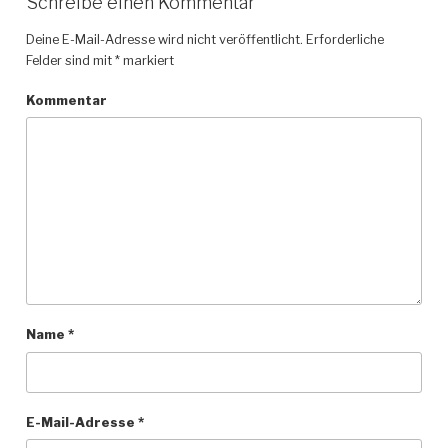
Schreibe einen Kommentar
Deine E-Mail-Adresse wird nicht veröffentlicht.
Erforderliche
Felder sind mit
*
markiert
Kommentar
Name
*
E-Mail-Adresse
*