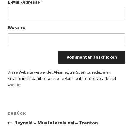
E-Mail-Adresse
*
Website
Diese Website verwendet Akismet, um Spam zu reduzieren.
Erfahre mehr darüber, wie deine Kommentardaten verarbeitet
werden
.
Beitragsnavigation
ZURÜCK
Vorheriger
Beitrag
Reynold – Mustatorvisieni – Trenton