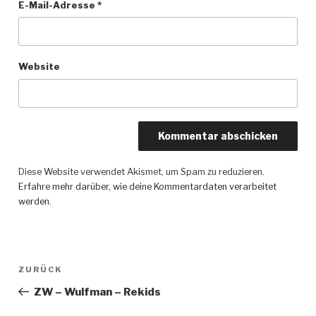
E-Mail-Adresse
*
Website
Diese Website verwendet Akismet, um Spam zu reduzieren.
Erfahre mehr darüber, wie deine Kommentardaten verarbeitet
werden
.
Beitragsnavigation
ZURÜCK
Vorheriger
Beitrag
ZW – Wulfman – Rekids