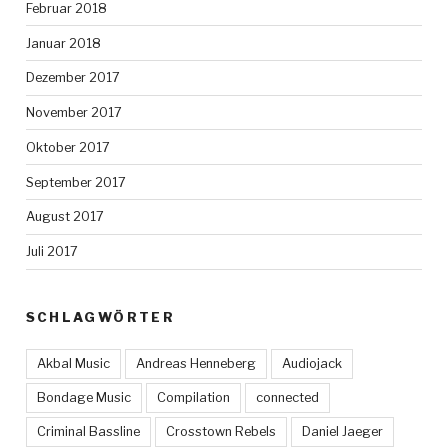
Februar 2018
Januar 2018
Dezember 2017
November 2017
Oktober 2017
September 2017
August 2017
Juli 2017
SCHLAGWÖRTER
Akbal Music
Andreas Henneberg
Audiojack
Bondage Music
Compilation
connected
Criminal Bassline
Crosstown Rebels
Daniel Jaeger