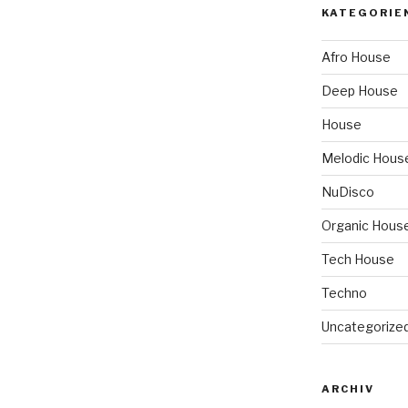
KATEGORIE
Afro House
Deep House
House
Melodic Hous
NuDisco
Organic Hous
Tech House
Techno
Uncategorize
ARCHIV