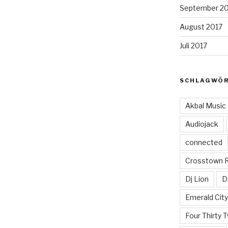
September 2
August 2017
Juli 2017
SCHLAGWÖ
Akbal Music
Audiojack
connected
Crosstown 
Dj Lion
D
Emerald Cit
Four Thirty 