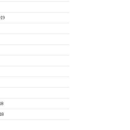
019
18
18