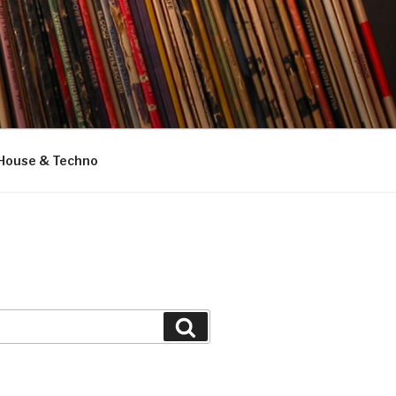
House & Techno
Suchen