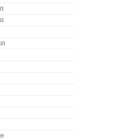
21
21
021
19