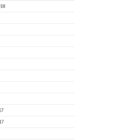
018
17
17