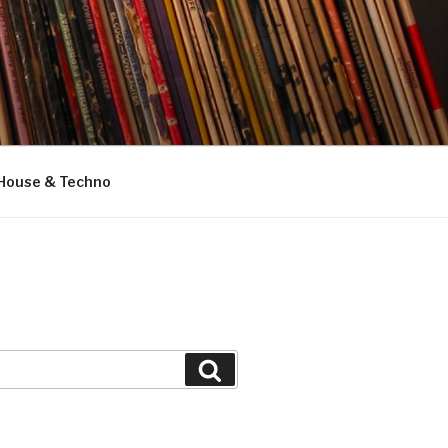
House & Techno
Suchen