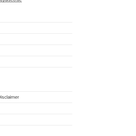
isclaimer