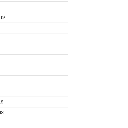
019
18
18