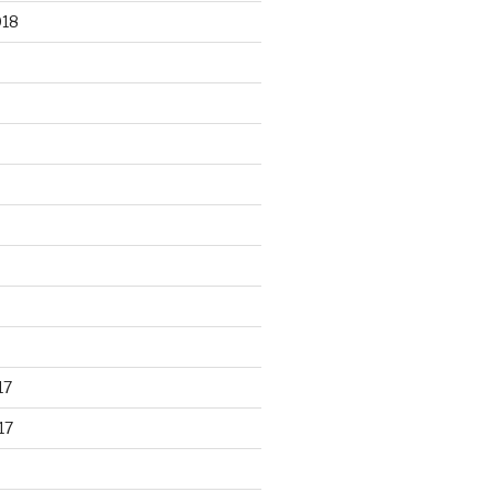
018
17
17