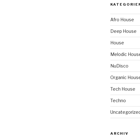
KATEGORIE
Afro House
Deep House
House
Melodic Hous
NuDisco
Organic Hous
Tech House
Techno
Uncategorize
ARCHIV