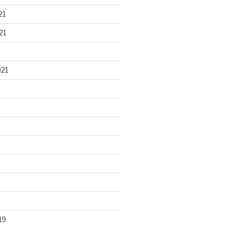
21
21
021
19