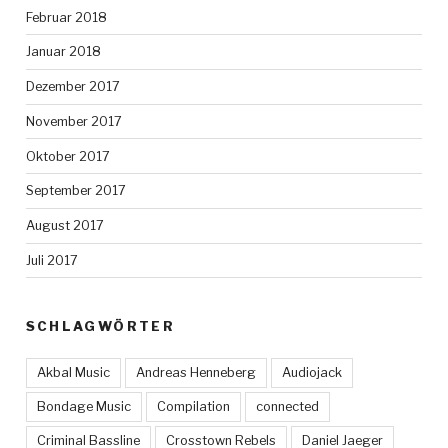
Februar 2018
Januar 2018
Dezember 2017
November 2017
Oktober 2017
September 2017
August 2017
Juli 2017
SCHLAGWÖRTER
Akbal Music
Andreas Henneberg
Audiojack
Bondage Music
Compilation
connected
Criminal Bassline
Crosstown Rebels
Daniel Jaeger