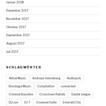
Januar 2018
Dezember 2017
November 2017
Oktober 2017
September 2017
August 2017
Juli 2017
SCHLAGWÖRTER
Akbal Music
Andreas Henneberg
Audiojack
Bondage Music
Compilation
connected
Criminal Bassline
Crosstown Rebels
Daniel Jaeger
Dj Lion
DJ T
Emanuel Satie
Emerald City