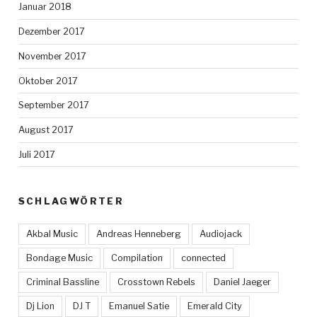
Januar 2018
Dezember 2017
November 2017
Oktober 2017
September 2017
August 2017
Juli 2017
SCHLAGWÖRTER
Akbal Music
Andreas Henneberg
Audiojack
Bondage Music
Compilation
connected
Criminal Bassline
Crosstown Rebels
Daniel Jaeger
Dj Lion
DJ T
Emanuel Satie
Emerald City