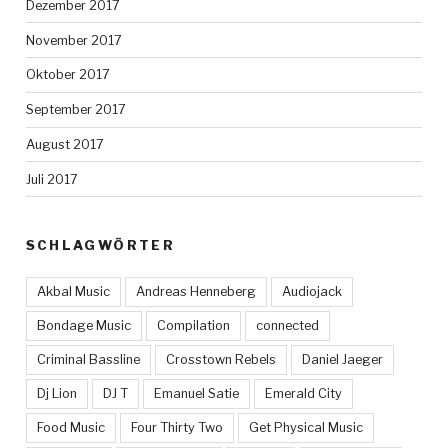
Dezember 2017
November 2017
Oktober 2017
September 2017
August 2017
Juli 2017
SCHLAGWÖRTER
Akbal Music
Andreas Henneberg
Audiojack
Bondage Music
Compilation
connected
Criminal Bassline
Crosstown Rebels
Daniel Jaeger
Dj Lion
DJ T
Emanuel Satie
Emerald City
Food Music
Four Thirty Two
Get Physical Music