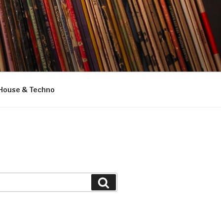
House & Techno
Suchen