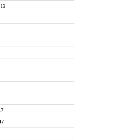
018
17
17