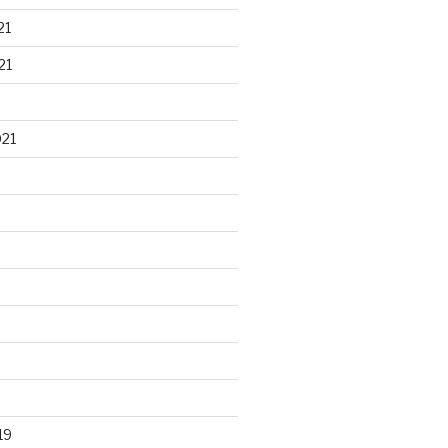
21
21
021
19