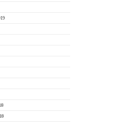
019
18
18