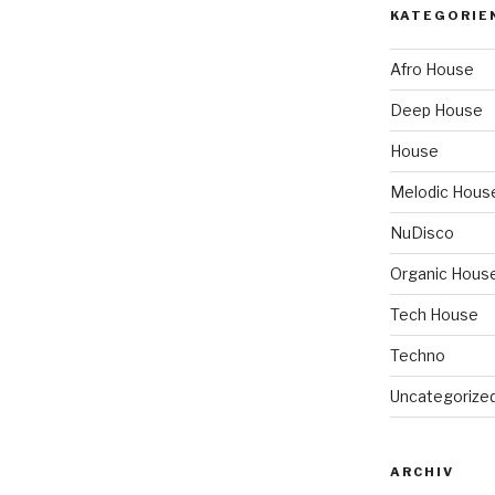
KATEGORIE
Afro House
Deep House
House
Melodic Hous
NuDisco
Organic Hous
Tech House
Techno
Uncategorize
ARCHIV