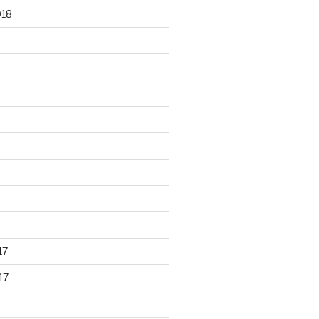
018
17
17