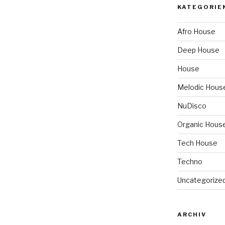
KATEGORIE
Afro House
Deep House
House
Melodic Hous
NuDisco
Organic Hous
Tech House
Techno
Uncategorize
ARCHIV