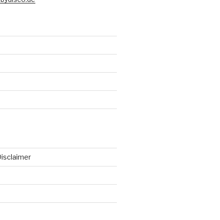
isclaimer