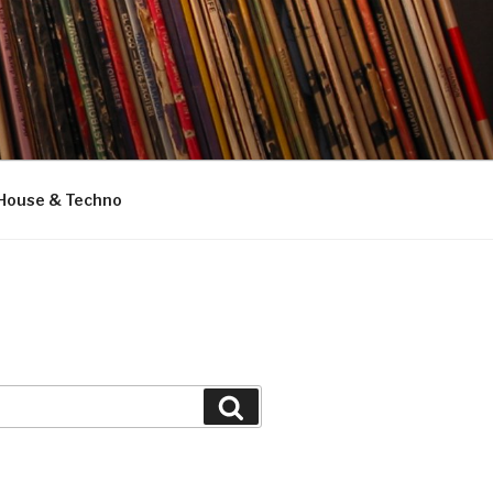
House & Techno
Suchen