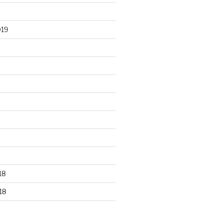
019
18
18