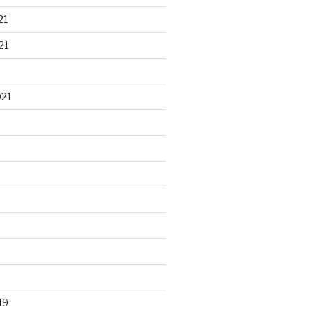
21
21
021
19