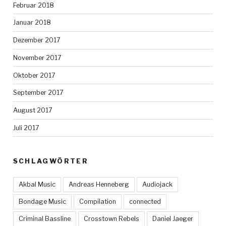
Februar 2018
Januar 2018
Dezember 2017
November 2017
Oktober 2017
September 2017
August 2017
Juli 2017
SCHLAGWÖRTER
Akbal Music
Andreas Henneberg
Audiojack
Bondage Music
Compilation
connected
Criminal Bassline
Crosstown Rebels
Daniel Jaeger