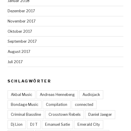
Januar 2018
Dezember 2017
November 2017
Oktober 2017
September 2017
August 2017
Juli 2017
SCHLAGWÖRTER
Akbal Music
Andreas Henneberg
Audiojack
Bondage Music
Compilation
connected
Criminal Bassline
Crosstown Rebels
Daniel Jaeger
Dj Lion
DJ T
Emanuel Satie
Emerald City