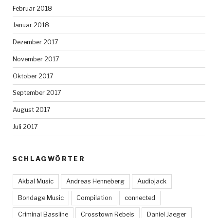
Februar 2018
Januar 2018
Dezember 2017
November 2017
Oktober 2017
September 2017
August 2017
Juli 2017
SCHLAGWÖRTER
Akbal Music
Andreas Henneberg
Audiojack
Bondage Music
Compilation
connected
Criminal Bassline
Crosstown Rebels
Daniel Jaeger