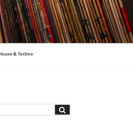
House & Techno
Suchen