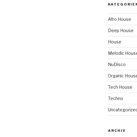
KATEGORIE
Afro House
Deep House
House
Melodic Hous
NuDisco
Organic Hous
Tech House
Techno
Uncategorize
ARCHIV