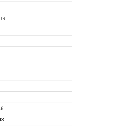
019
18
18