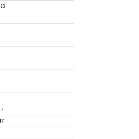
018
17
17