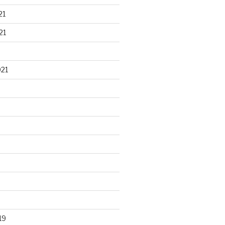
21
21
021
19