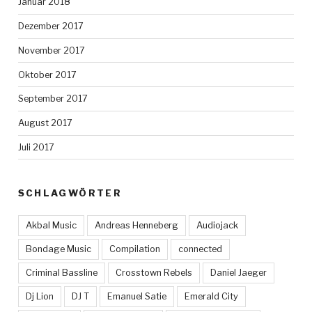
Januar 2018
Dezember 2017
November 2017
Oktober 2017
September 2017
August 2017
Juli 2017
SCHLAGWÖRTER
Akbal Music
Andreas Henneberg
Audiojack
Bondage Music
Compilation
connected
Criminal Bassline
Crosstown Rebels
Daniel Jaeger
Dj Lion
DJ T
Emanuel Satie
Emerald City