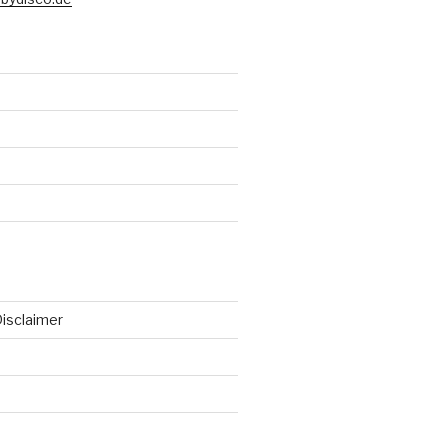
isclaimer