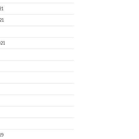
21
21
021
19