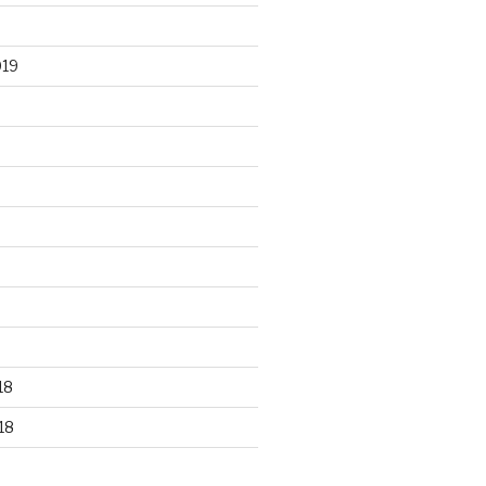
019
18
18