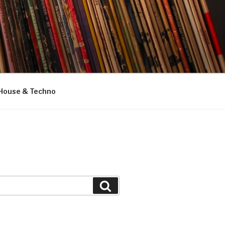
House & Techno
Suchen