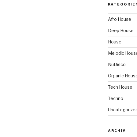
KATEGORIE
Afro House
Deep House
House
Melodic Hous
NuDisco
Organic Hous
Tech House
Techno
Uncategorize
ARCHIV