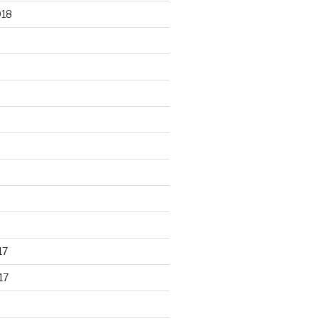
018
17
17