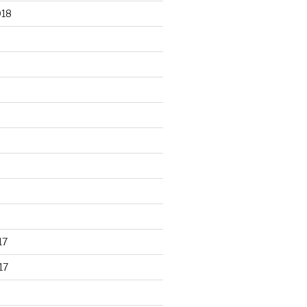
018
17
17