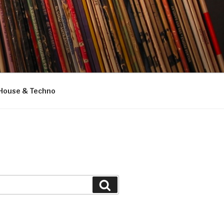
House & Techno
Suchen