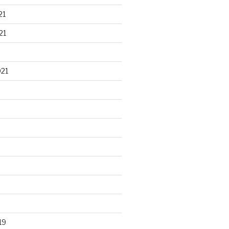
21
21
021
19