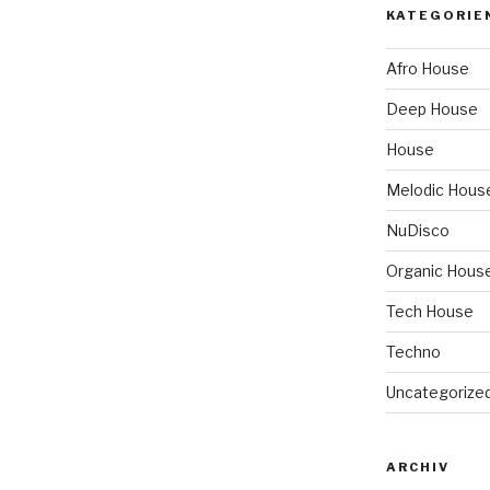
KATEGORIE
Afro House
Deep House
House
Melodic Hous
NuDisco
Organic Hous
Tech House
Techno
Uncategorize
ARCHIV