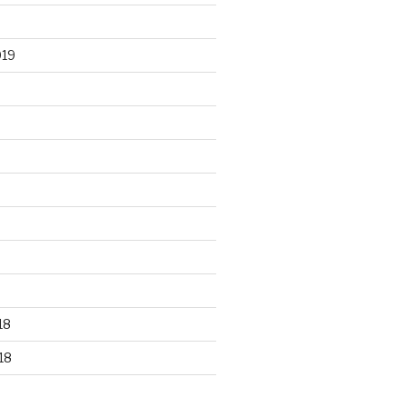
019
18
18