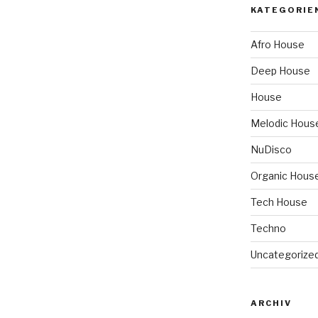
KATEGORIE
Afro House
Deep House
House
Melodic Hous
NuDisco
Organic Hous
Tech House
Techno
Uncategorize
ARCHIV