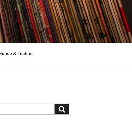
House & Techno
Suchen