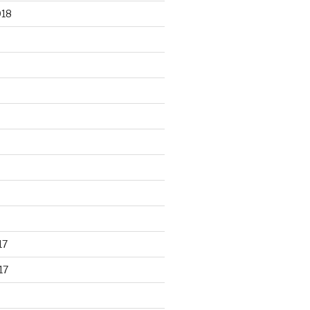
018
17
17