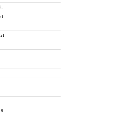
21
21
021
19