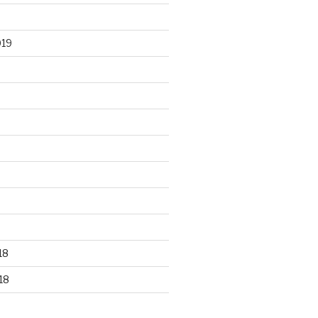
019
18
18