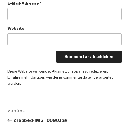
E-Mail-Adresse
*
Website
Diese Website verwendet Akismet, um Spam zu reduzieren.
Erfahre mehr darüber, wie deine Kommentardaten verarbeitet
werden
.
Beitragsnavigation
ZURÜCK
Vorheriger
Beitrag
cropped-IMG_0080.jpg