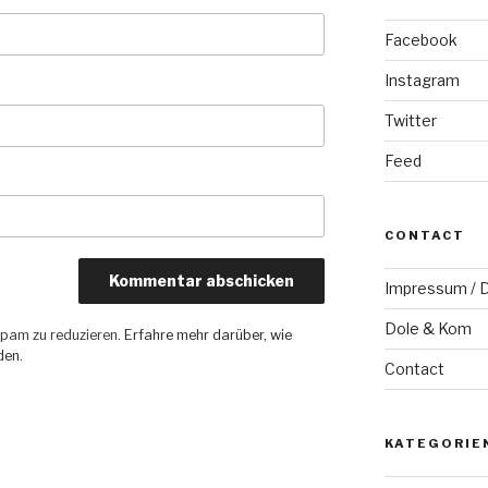
Facebook
Instagram
Twitter
Feed
CONTACT
Impressum / D
Dole & Kom
pam zu reduzieren.
Erfahre mehr darüber, wie
den
.
Contact
KATEGORIE