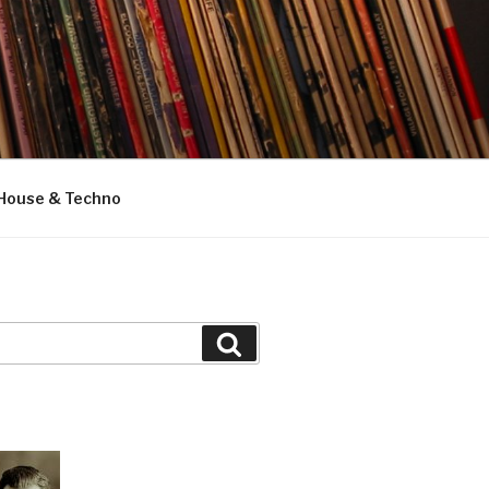
House & Techno
Suchen