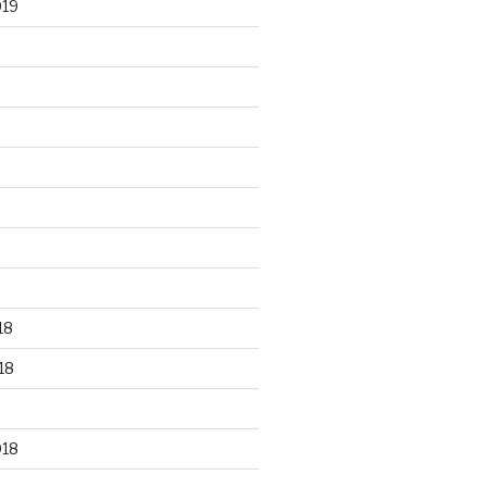
019
18
18
018