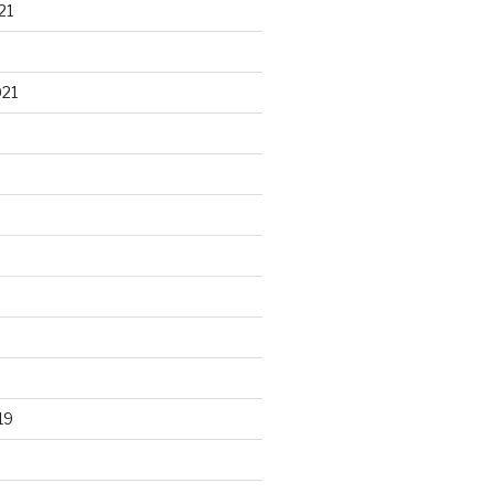
21
021
19