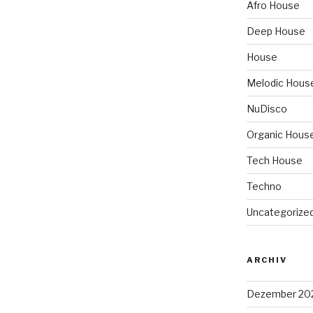
Afro House
Deep House
House
Melodic Hous
NuDisco
Organic Hous
Tech House
Techno
Uncategorize
ARCHIV
Dezember 20