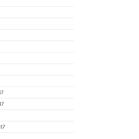
17
17
017