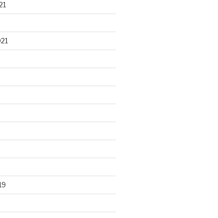
21
021
19