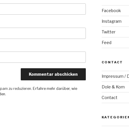
Facebook
Instagram
Twitter
Feed
CONTACT
Impressum / D
Dole & Kom
pam zu reduzieren.
Erfahre mehr darüber, wie
den
.
Contact
KATEGORIE