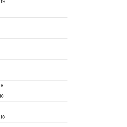
019
18
18
018