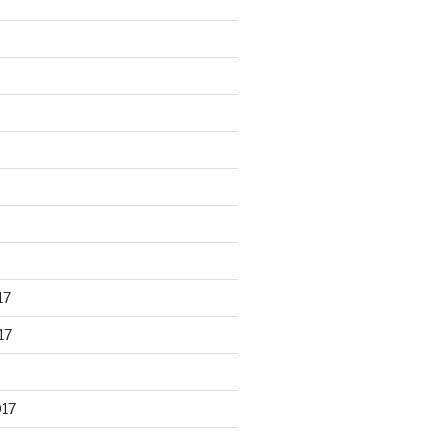
17
17
017