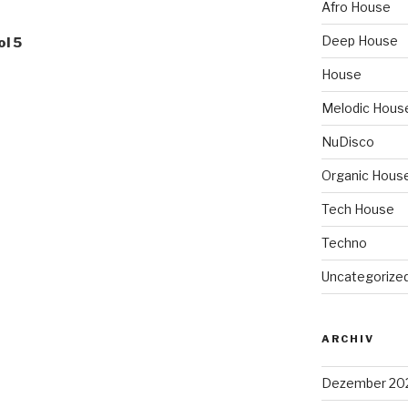
Afro House
Deep House
l 5
House
Melodic Hous
NuDisco
Organic Hous
Tech House
Techno
Uncategorize
ARCHIV
Dezember 20