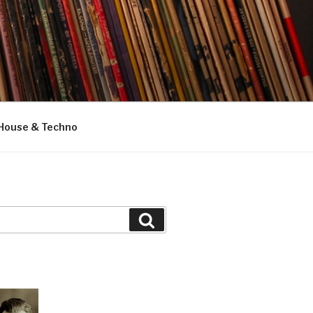
House & Techno
Suchen