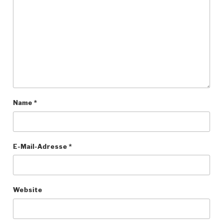
Name
*
E-Mail-Adresse
*
Website