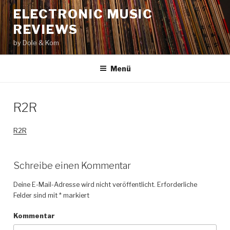
Zum
ELECTRONIC MUSIC
Inhalt
REVIEWS
springen
by Dole & Kom
Menü
R2R
R2R
Schreibe einen Kommentar
Deine E-Mail-Adresse wird nicht veröffentlicht.
Erforderliche
Felder sind mit
*
markiert
Kommentar