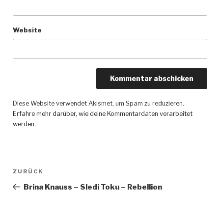
Website
Diese Website verwendet Akismet, um Spam zu reduzieren.
Erfahre mehr darüber, wie deine Kommentardaten verarbeitet
werden
.
Beitragsnavigation
ZURÜCK
Vorheriger
Beitrag
Brina Knauss – Sledi Toku – Rebellion