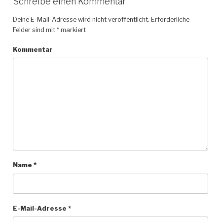
Schreibe einen Kommentar
Deine E-Mail-Adresse wird nicht veröffentlicht.
Erforderliche
Felder sind mit
*
markiert
Kommentar
Name
*
E-Mail-Adresse
*