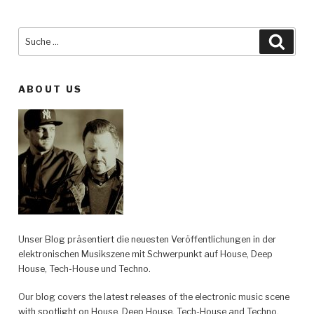
Suche
Such
nach:
ABOUT US
Unser Blog präsentiert die neuesten Veröffentlichungen in der
elektronischen Musikszene mit Schwerpunkt auf House, Deep
House, Tech-House und Techno.
Our blog covers the latest releases of the electronic music scene
with spotlight on House, Deep House, Tech-House and Techno.