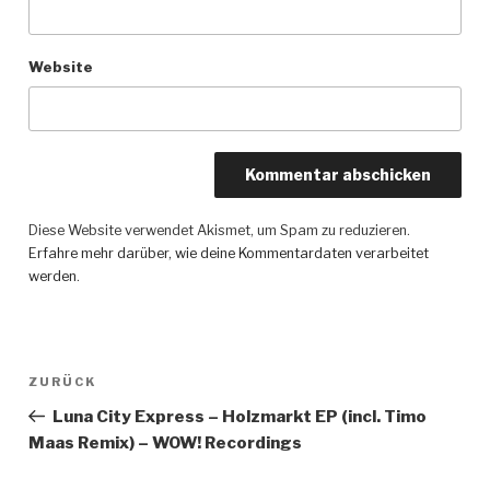
Website
Diese Website verwendet Akismet, um Spam zu reduzieren.
Erfahre mehr darüber, wie deine Kommentardaten verarbeitet
werden
.
Beitragsnavigation
ZURÜCK
Vorheriger
Beitrag
Luna City Express – Holzmarkt EP (incl. Timo
Maas Remix) – WOW! Recordings