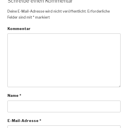
Schreibe einen Kommentar
Deine E-Mail-Adresse wird nicht veröffentlicht.
Erforderliche
Felder sind mit
*
markiert
Kommentar
Name
*
E-Mail-Adresse
*