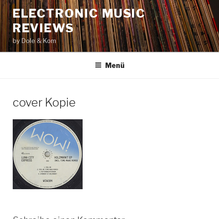
Zum
ELECTRONIC MUSIC
Inhalt
REVIEWS
springen
by Dole & Kom
Menü
cover Kopie