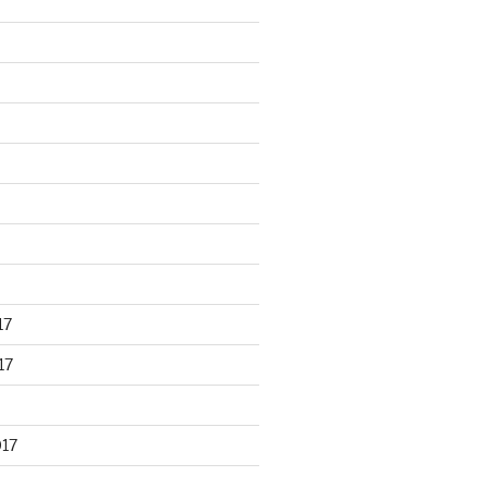
17
17
017