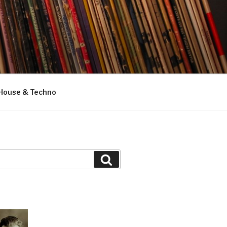
House & Techno
Suchen