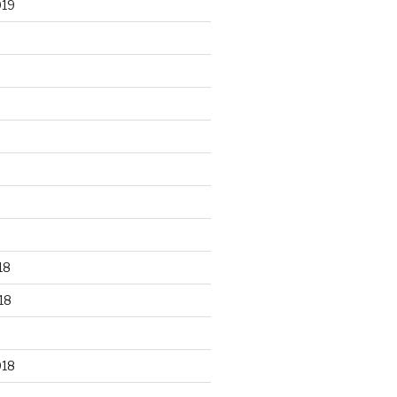
019
18
18
018