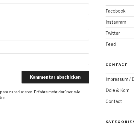
Facebook
Instagram
Twitter
Feed
CONTACT
Impressum / D
Dole & Kom
pam zu reduzieren.
Erfahre mehr darüber, wie
den
.
Contact
KATEGORIE