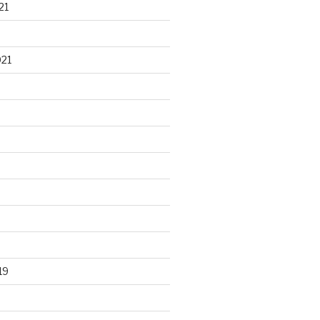
21
021
19