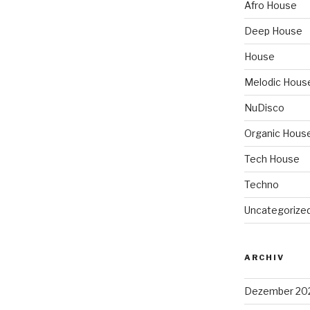
Afro House
Deep House
House
Melodic Hous
NuDisco
Organic Hous
Tech House
Techno
Uncategorize
ARCHIV
Dezember 20