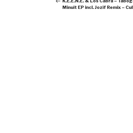
K.E.E.N.E. & Los Cabra – Tabog
Minuit EP incl. Jozif Remix – Cul