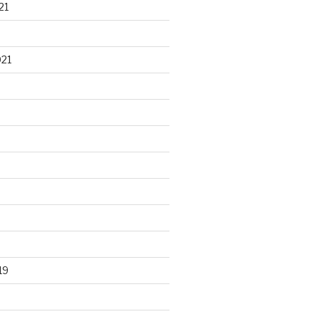
21
021
19