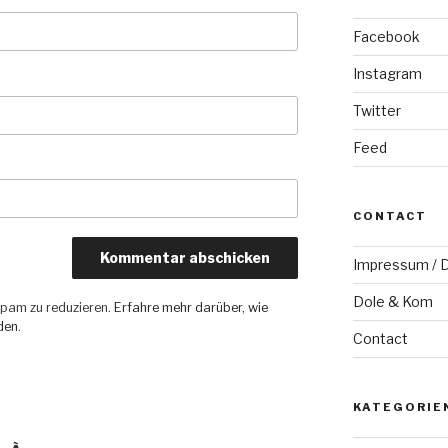
Facebook
Instagram
Twitter
Feed
CONTACT
Impressum / D
Dole & Kom
pam zu reduzieren.
Erfahre mehr darüber, wie
den
.
Contact
KATEGORIE