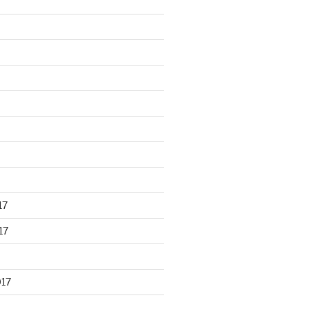
17
17
017