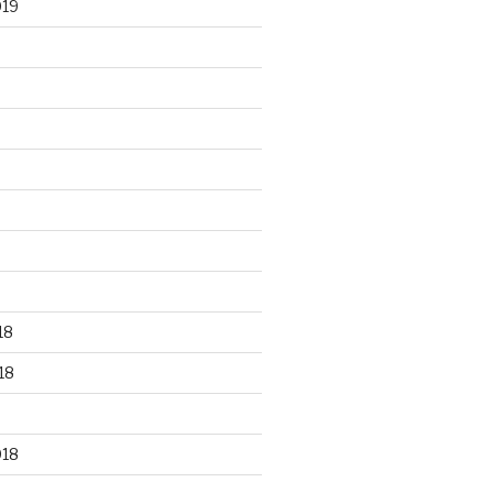
019
18
18
018