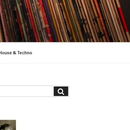
House & Techno
Suchen