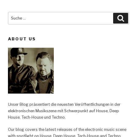
Suche
Such
nach:
ABOUT US
Unser Blog präsentiert die neuesten Veröffentlichungen in der
elektronischen Musikszene mit Schwerpunkt auf House, Deep
House, Tech-House und Techno.
Our blog covers the latest releases of the electronic music scene
with spotlight on House, Deep House, Tech-House and Techno.