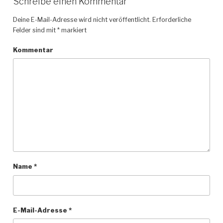
Schreibe einen Kommentar
Deine E-Mail-Adresse wird nicht veröffentlicht.
Erforderliche
Felder sind mit
*
markiert
Kommentar
Name
*
E-Mail-Adresse
*