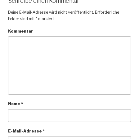
Schreibe einen Kommentar
Deine E-Mail-Adresse wird nicht veröffentlicht.
Erforderliche
Felder sind mit
*
markiert
Kommentar
Name
*
E-Mail-Adresse
*