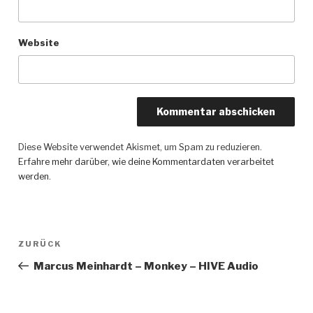
Website
Diese Website verwendet Akismet, um Spam zu reduzieren.
Erfahre mehr darüber, wie deine Kommentardaten verarbeitet
werden
.
Beitragsnavigation
ZURÜCK
Vorheriger
Beitrag
Marcus Meinhardt – Monkey – HIVE Audio