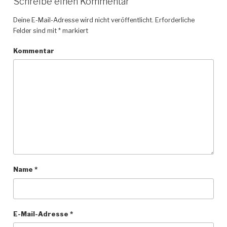
Schreibe einen Kommentar
Deine E-Mail-Adresse wird nicht veröffentlicht.
Erforderliche
Felder sind mit
*
markiert
Kommentar
Name
*
E-Mail-Adresse
*