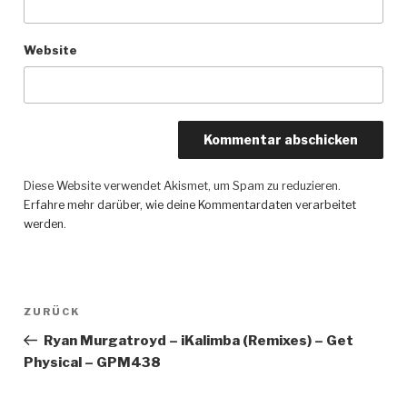
Website
Diese Website verwendet Akismet, um Spam zu reduzieren.
Erfahre mehr darüber, wie deine Kommentardaten verarbeitet
werden
.
Beitragsnavigation
ZURÜCK
Vorheriger
Beitrag
Ryan Murgatroyd – iKalimba (Remixes) – Get
Physical – GPM438