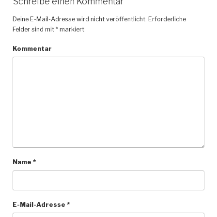
Schreibe einen Kommentar
Deine E-Mail-Adresse wird nicht veröffentlicht.
Erforderliche
Felder sind mit
*
markiert
Kommentar
Name
*
E-Mail-Adresse
*