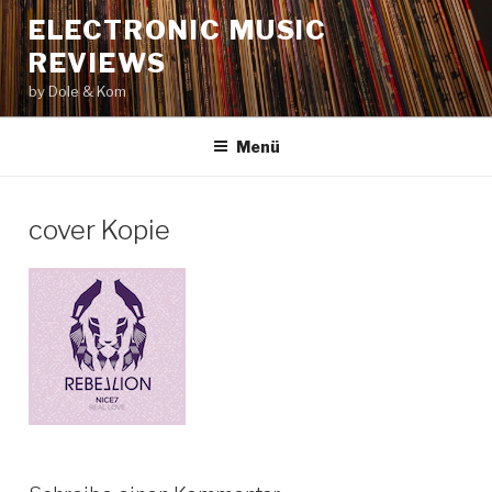
Zum
ELECTRONIC MUSIC
Inhalt
REVIEWS
springen
by Dole & Kom
Menü
cover Kopie