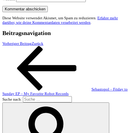
Diese Website verwendet Akismet, um Spam zu reduzieren.
Erfahre mehr
darüber, wie deine Kommentardaten verarbeitet werden
.
Beitragsnavigation
Vorheriger Beitrag
Zurück
Sebastopol – Friday to
Sunday EP – My Favorite Robot Records
Suche nach: