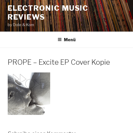
Zum
ELECTRONIC MUSIC
Inhalt
REVIEWS
springen
by Dole & Kom
Menü
PROPE – Excite EP Cover Kopie