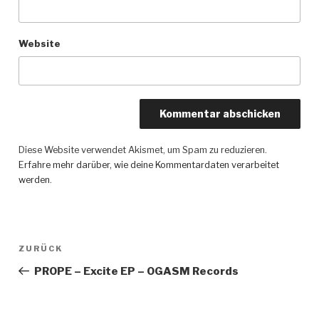
Website
Diese Website verwendet Akismet, um Spam zu reduzieren.
Erfahre mehr darüber, wie deine Kommentardaten verarbeitet
werden
.
Beitragsnavigation
ZURÜCK
Vorheriger
Beitrag
PROPE – Excite EP – OGASM Records