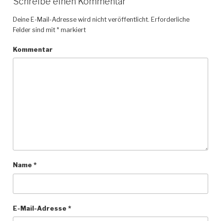
Schreibe einen Kommentar
Deine E-Mail-Adresse wird nicht veröffentlicht.
Erforderliche
Felder sind mit
*
markiert
Kommentar
Name
*
E-Mail-Adresse
*