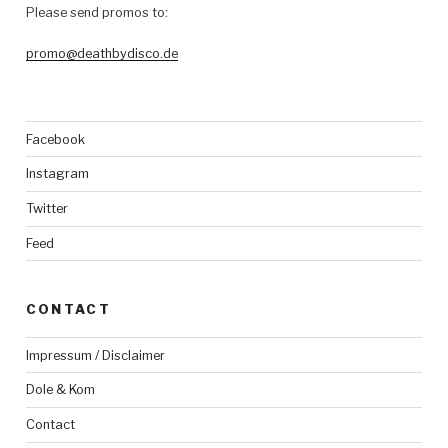
Please send promos to:
promo@deathbydisco.de
Facebook
Instagram
Twitter
Feed
CONTACT
Impressum / Disclaimer
Dole & Kom
Contact