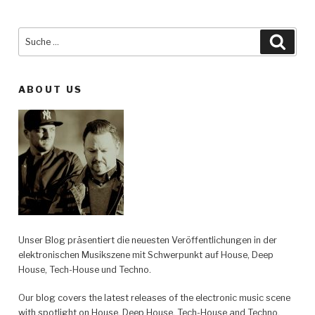
Suche
Such
nach:
ABOUT US
Unser Blog präsentiert die neuesten Veröffentlichungen in der
elektronischen Musikszene mit Schwerpunkt auf House, Deep
House, Tech-House und Techno.
Our blog covers the latest releases of the electronic music scene
with spotlight on House, Deep House, Tech-House and Techno.