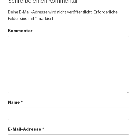
Schreibe einen Kommentar
Deine E-Mail-Adresse wird nicht veröffentlicht.
Erforderliche
Felder sind mit
*
markiert
Kommentar
Name
*
E-Mail-Adresse
*