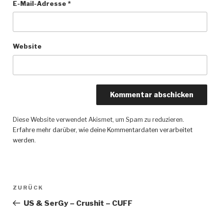
E-Mail-Adresse
*
Website
Diese Website verwendet Akismet, um Spam zu reduzieren.
Erfahre mehr darüber, wie deine Kommentardaten verarbeitet
werden
.
Beitragsnavigation
ZURÜCK
Vorheriger
Beitrag
US & SerGy – Crushit – CUFF