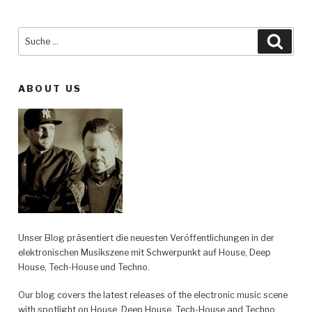
Suche
Such
nach:
ABOUT US
Unser Blog präsentiert die neuesten Veröffentlichungen in der
elektronischen Musikszene mit Schwerpunkt auf House, Deep
House, Tech-House und Techno.
Our blog covers the latest releases of the electronic music scene
with spotlight on House, Deep House, Tech-House and Techno.