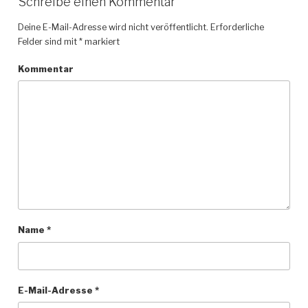
Schreibe einen Kommentar
Deine E-Mail-Adresse wird nicht veröffentlicht.
Erforderliche
Felder sind mit
*
markiert
Kommentar
Name
*
E-Mail-Adresse
*