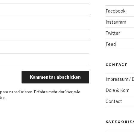
Facebook
Instagram
Twitter
Feed
CONTACT
Impressum / D
Dole & Kom
pam zu reduzieren.
Erfahre mehr darüber, wie
den
.
Contact
KATEGORIE