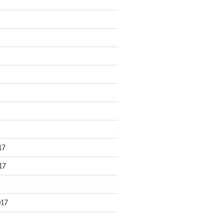
17
17
017