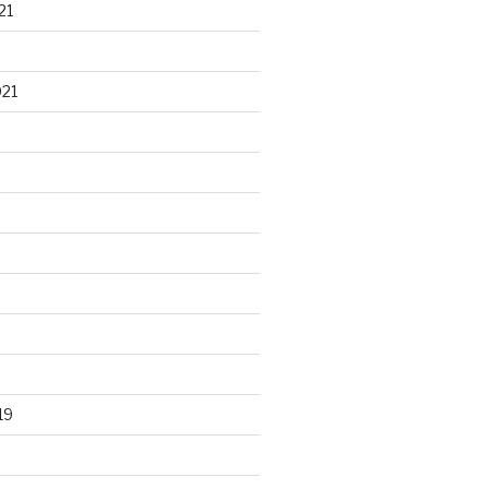
21
021
19