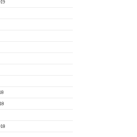
019
18
18
018