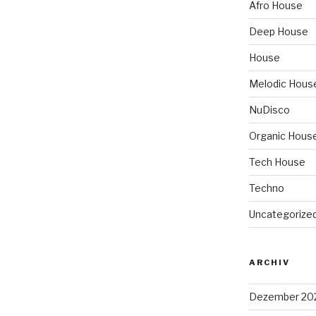
Afro House
Deep House
House
Melodic Hous
NuDisco
Organic Hous
Tech House
Techno
Uncategorize
ARCHIV
Dezember 20