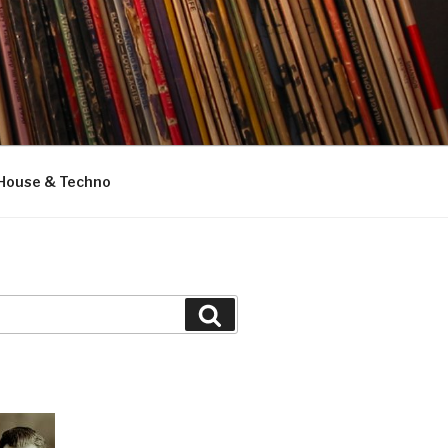
House & Techno
Suchen