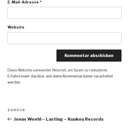
E-Mail-Adresse
*
Website
Diese Website verwendet Akismet, um Spam zu reduzieren.
Erfahre mehr darüber, wie deine Kommentardaten verarbeitet
werden
.
Beitragsnavigation
ZURÜCK
Vorheriger
Beitrag
Jonas Woehl – Lasting – Kuukou Records