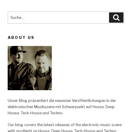
Suche
Such
nach:
ABOUT US
Unser Blog präsentiert die neuesten Veröffentlichungen in der
elektronischen Musikszene mit Schwerpunkt auf House, Deep
House, Tech-House und Techno.
Our blog covers the latest releases of the electronic music scene
with spotlight on House, Deep House, Tech-House and Techno.