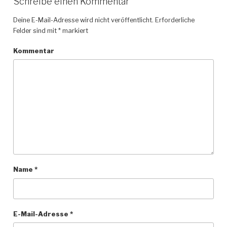
Schreibe einen Kommentar
Deine E-Mail-Adresse wird nicht veröffentlicht.
Erforderliche
Felder sind mit
*
markiert
Kommentar
Name
*
E-Mail-Adresse
*