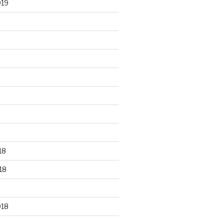
019
18
18
018