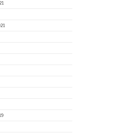
21
021
19