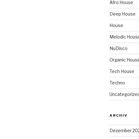
Afro House
Deep House
House
Melodic Hous
NuDisco
Organic Hous
Tech House
Techno
Uncategorize
ARCHIV
Dezember 20