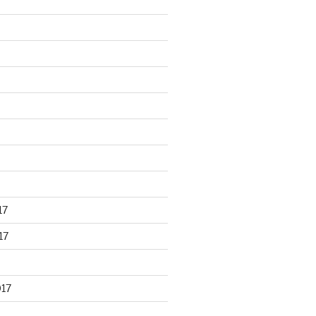
17
17
017