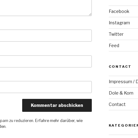
Facebook
Instagram
Twitter
Feed
CONTACT
Impressum / D
Dole & Kom
Contact
pam zu reduzieren.
Erfahre mehr darüber, wie
KATEGORIE
den
.