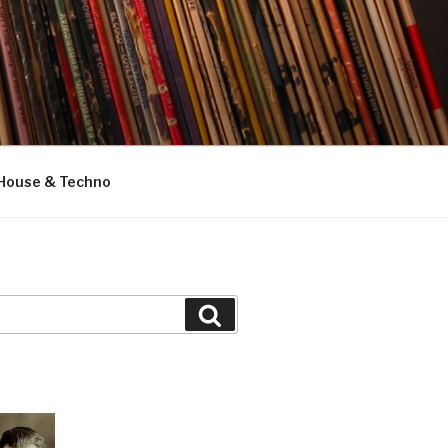
House & Techno
Suchen