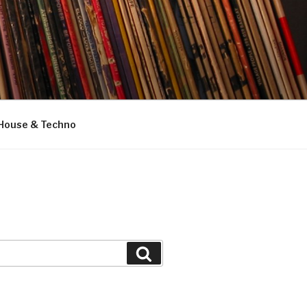
House & Techno
Suchen