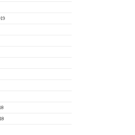
019
18
18