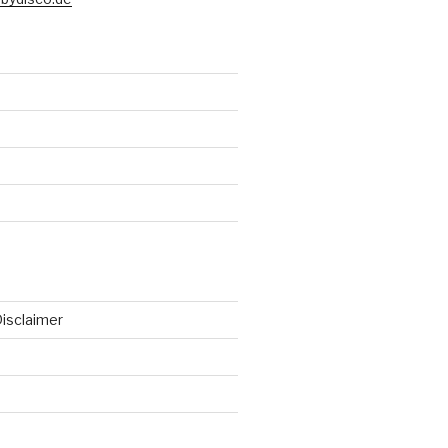
isclaimer