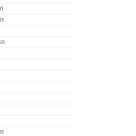
21
21
021
19