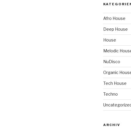
KATEGORIE
Afro House
Deep House
House
Melodic Hous
NuDisco
Organic Hous
Tech House
Techno
Uncategorize
ARCHIV