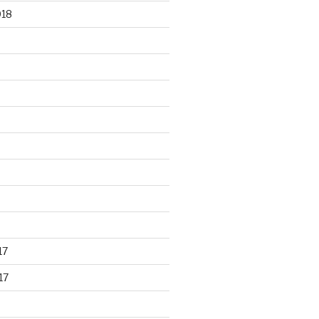
018
17
17