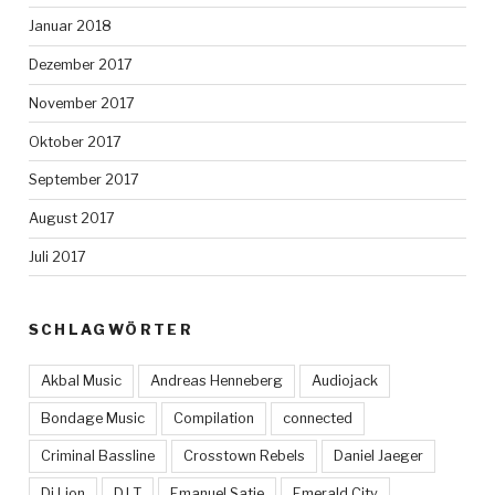
Januar 2018
Dezember 2017
November 2017
Oktober 2017
September 2017
August 2017
Juli 2017
SCHLAGWÖRTER
Akbal Music
Andreas Henneberg
Audiojack
Bondage Music
Compilation
connected
Criminal Bassline
Crosstown Rebels
Daniel Jaeger
Dj Lion
DJ T
Emanuel Satie
Emerald City