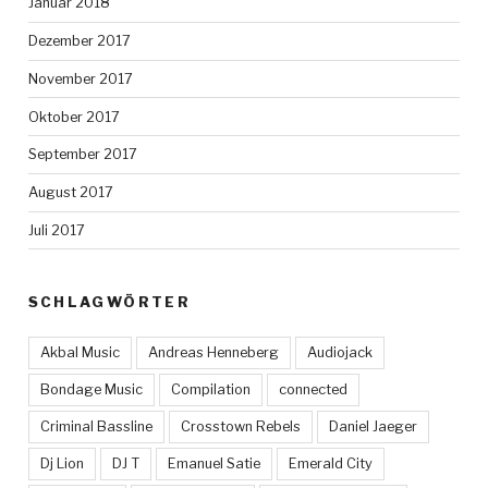
Januar 2018
Dezember 2017
November 2017
Oktober 2017
September 2017
August 2017
Juli 2017
SCHLAGWÖRTER
Akbal Music
Andreas Henneberg
Audiojack
Bondage Music
Compilation
connected
Criminal Bassline
Crosstown Rebels
Daniel Jaeger
Dj Lion
DJ T
Emanuel Satie
Emerald City