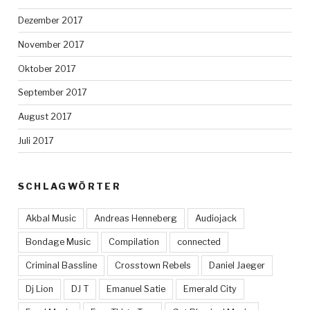
Dezember 2017
November 2017
Oktober 2017
September 2017
August 2017
Juli 2017
SCHLAGWÖRTER
Akbal Music
Andreas Henneberg
Audiojack
Bondage Music
Compilation
connected
Criminal Bassline
Crosstown Rebels
Daniel Jaeger
Dj Lion
DJ T
Emanuel Satie
Emerald City