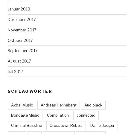
Januar 2018
Dezember 2017
November 2017
Oktober 2017
September 2017
August 2017
Juli 2017
SCHLAGWÖRTER
Akbal Music
Andreas Henneberg
Audiojack
Bondage Music
Compilation
connected
Criminal Bassline
Crosstown Rebels
Daniel Jaeger