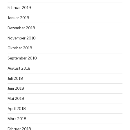
Februar 2019
Januar 2019
Dezember 2018
November 2018
Oktober 2018
September 2018
August 2018
Juli 2018
Juni 2018
Mai 2018
April 2018
März 2018
Februar 2018